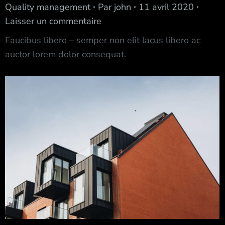
Quality management
Par
john
11 avril 2020
Laisser un commentaire
Faucibus libero – semper non elit lacus libero ac
auctor lorem dolor consequat.